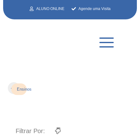
ALUNO ONLINE
Agende uma Visita
Educação
Compartilhar:
Ensinos
Infantil
Filtrar Por: